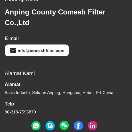
Anping County Comesh Filter
Co.,Ltd
E-mail
info@comeshfilter.com
Alamat Kami
Alamat
Basis Industri, Selatan Anping, Hengshui, Hebei, PR China.
Telp
86-318-7595879