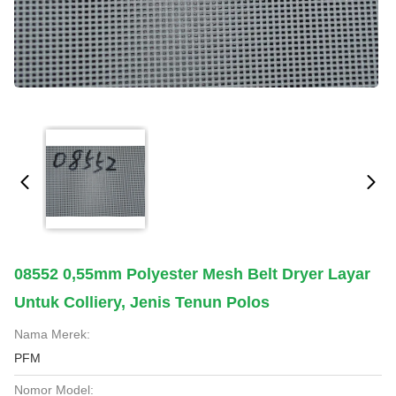
08552 0,55mm Polyester Mesh Belt Dryer Layar
Untuk Colliery, Jenis Tenun Polos
Nama Merek:
PFM
Nomor Model: