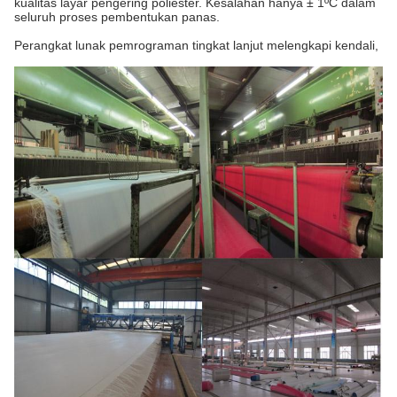
kualitas layar pengering poliester. Kesalahan hanya ± 1ºC dalam
seluruh proses pembentukan panas.
Perangkat lunak pemrograman tingkat lanjut melengkapi kendali,