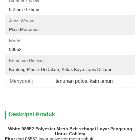
Diameter Kawat:
0.2mm-0.75mm
Jenis Weave:
Plain Menenun
Model:
08552
Kemasan Rincian:
Kantong Plastik Di Dalam, Kotak Kayu Lapis Di Luar
Menyoroti:
tenunan polos
, 
kain tenun
Deskripsi Produk
White 08552 Polyester Mesh Belt sebagai Layar Pengering
Untuk Colliery
Fitur
dari 08552 layar polyester mesh sabuk: