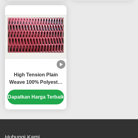
High Tension Plain
Weave 100% Polyester
Mesh Belt Digunakan
Dapatkan Harga Terbaik
Untuk Conveyor Belt
Hubungi Kami