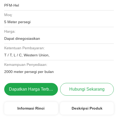
PFM-Hel
Moq:
5 Meter persegi
Harga:
Dapat dinegosiasikan
Ketentuan Pembayaran:
T / T, L / C, Western Union,
Kemampuan Penyediaan:
2000 meter persegi per bulan
Dapatkan Harga Terbaik
Hubungi Sekarang
Informasi Rinci
Deskripsi Produk