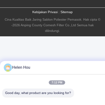
Kebijakan Privasi
|
Sitemap
Cina Kualitas Baik Jaring Sablon Poliester Pemasok. Hak cipta ©
-2026 Anping County Comesh Filter Co.,Ltd Semua hak
dilindungi.
Helen Hou
7:12 PM
Good day, what product are you looking for?