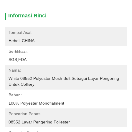
Informasi Rinci
Tempat Asal:
Hebei, CHINA
Sertifikasi:
SGS,FDA
Nama:
White 08552 Polyester Mesh Belt Sebagai Layar Pengering 
Untuk Colliery
Bahan:
100% Polyester Monofialment
Pencarian Panas:
08552 Layar Pengering Poliester