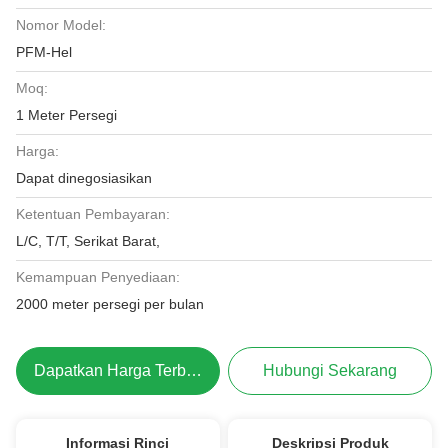
Nomor Model:
PFM-Hel
Moq:
1 Meter Persegi
Harga:
Dapat dinegosiasikan
Ketentuan Pembayaran:
L/C, T/T, Serikat Barat,
Kemampuan Penyediaan:
2000 meter persegi per bulan
Dapatkan Harga Terbaik
Hubungi Sekarang
Informasi Rinci
Deskripsi Produk