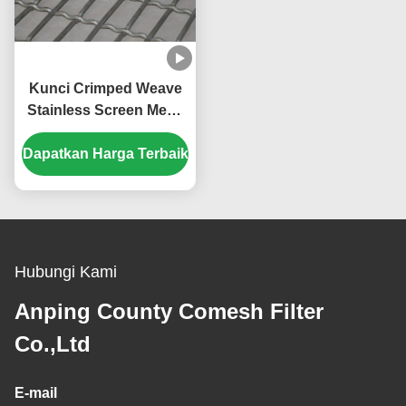
Kunci Crimped Weave
Stainless Screen Mesh
Untuk Budidaya Babi,
Dapatkan Harga Terbaik
Tahan Korosi
Hubungi Kami
Anping County Comesh Filter
Co.,Ltd
E-mail