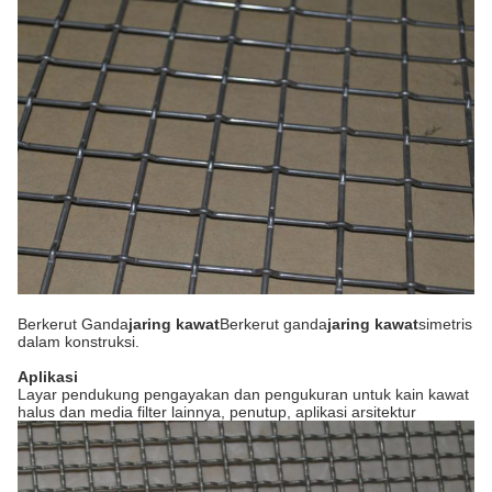
Berkerut Ganda
jaring kawat
Berkerut ganda
jaring kawat
simetris
dalam konstruksi.
Aplikasi
Layar pendukung pengayakan dan pengukuran untuk kain kawat
halus dan media filter lainnya, penutup, aplikasi arsitektur