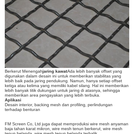
Berkerut Menengah
jaring kawat
Ada lebih banyak offset yang
digunakan dalam desain ini untuk memberikan stabilitas yang
lebih baik pada jaring pendukung. Namun, hanya setiap offset
ketiga atau kelima yang memiliki kabel silang. Hal ini memberikan
lebih banyak titik dukungan untuk jaring di atasnya, sehingga
memberikan area pengayakan yang lebih terbuka.
Aplikasi
Desain interior, backing mesh dan profiling, perlindungan
terhadap benturan
FM Screen Co, Ltd juga dapat memproduksi wire mesh anyaman
baja tahan karat mikron, wire mesh tenun berkerut, wire mesh
tenun belanda, wire mesh tenun belanda terbalik.