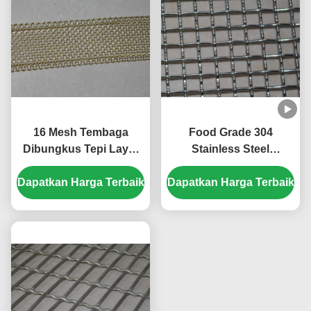
16 Mesh Tembaga
Food Grade 304
Dibungkus Tepi Layar
Stainless Steel
Stainless Steel Wire
Anyaman Crimped Wire
Dapatkan Harga Terbaik
Mesh Lebar 40mm
Dapatkan Harga Terbaik
Filter Speaker Grill
Layar Mesh untuk
Panggang 1 10 11 40
300 500 Mikron