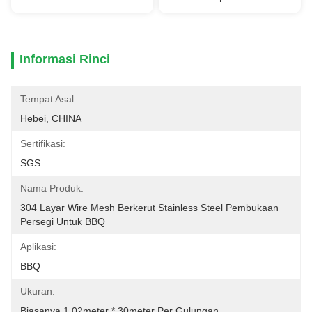
Informasi Rinci
Tempat Asal:
Hebei, CHINA
Sertifikasi:
SGS
Nama Produk:
304 Layar Wire Mesh Berkerut Stainless Steel Pembukaan 
Persegi Untuk BBQ
Aplikasi:
BBQ
Ukuran:
Biasanya 1,02meter * 30meter Per Gulungan