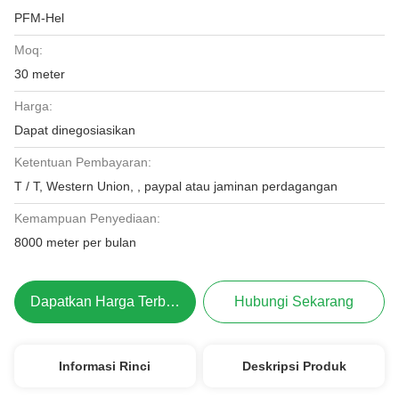
PFM-Hel
Moq:
30 meter
Harga:
Dapat dinegosiasikan
Ketentuan Pembayaran:
T / T, Western Union, , paypal atau jaminan perdagangan
Kemampuan Penyediaan:
8000 meter per bulan
Dapatkan Harga Terbaik
Hubungi Sekarang
Informasi Rinci
Deskripsi Produk