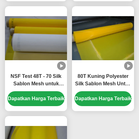
NSF Test 48T - 70 Silk
80T Kuning Polyester
Sablon Mesh untuk
Silk Sablon Mesh Untuk
Pencetakan T-shirt
Pencetakan Tekstil, 30-
Dapatkan Harga Terbaik
Dapatkan Harga Terbaik
70m / Roll