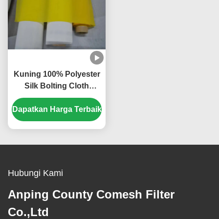
Kuning 100% Polyester
Silk Bolting Cloth
Weave Polos Dengan
Dapatkan Harga Terbaik
Lebar 1,15-3,6m
Hubungi Kami
Anping County Comesh Filter
Co.,Ltd