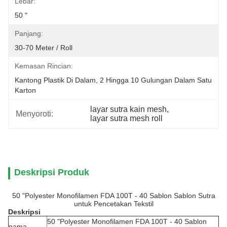
Lebar:
50 "
Panjang:
30-70 Meter / Roll
Kemasan Rincian:
Kantong Plastik Di Dalam, 2 Hingga 10 Gulungan Dalam Satu 
Karton
layar sutra kain mesh
, 
Menyoroti:
layar sutra mesh roll
Deskripsi Produk
50 "Polyester Monofilamen FDA 100T - 40 Sablon Sablon Sutra
untuk Pencetakan Tekstil
Deskripsi
50 "Polyester Monofilamen FDA 100T - 40 Sablon
nama