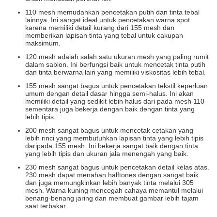
110 mesh memudahkan pencetakan putih dan tinta tebal
lainnya. Ini sangat ideal untuk pencetakan warna spot
karena memiliki detail kurang dari 155 mesh dan
memberikan lapisan tinta yang tebal untuk cakupan
maksimum.
120 mesh adalah salah satu ukuran mesh yang paling rumit
dalam sablon. Ini berfungsi baik untuk mencetak tinta putih
dan tinta berwarna lain yang memiliki viskositas lebih tebal.
155 mesh sangat bagus untuk pencetakan tekstil keperluan
umum dengan detail dasar hingga semi-halus. Ini akan
memiliki detail yang sedikit lebih halus dari pada mesh 110
sementara juga bekerja dengan baik dengan tinta yang
lebih tipis.
200 mesh sangat bagus untuk mencetak cetakan yang
lebih rinci yang membutuhkan lapisan tinta yang lebih tipis
daripada 155 mesh. Ini bekerja sangat baik dengan tinta
yang lebih tipis dan ukuran jala menengah yang baik.
230 mesh sangat bagus untuk pencetakan detail kelas atas.
230 mesh dapat menahan halftones dengan sangat baik
dan juga memungkinkan lebih banyak tinta melalui 305
mesh. Warna kuning mencegah cahaya memantul melalui
benang-benang jaring dan membuat gambar lebih tajam
saat terbakar.