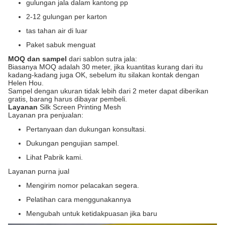
gulungan jala dalam kantong pp
2-12 gulungan per karton
tas tahan air di luar
Paket sabuk menguat
MOQ dan sampel
dari sablon sutra jala:
Biasanya MOQ adalah 30 meter, jika kuantitas kurang dari itu
kadang-kadang juga OK, sebelum itu silakan kontak dengan
Helen Hou.
Sampel dengan ukuran tidak lebih dari 2 meter dapat diberikan
gratis, barang harus dibayar pembeli.
Layanan
Silk Screen Printing Mesh
Layanan pra penjualan:
Pertanyaan dan dukungan konsultasi.
Dukungan pengujian sampel.
Lihat Pabrik kami.
Layanan purna jual
Mengirim nomor pelacakan segera.
Pelatihan cara menggunakannya
Mengubah untuk ketidakpuasan jika baru