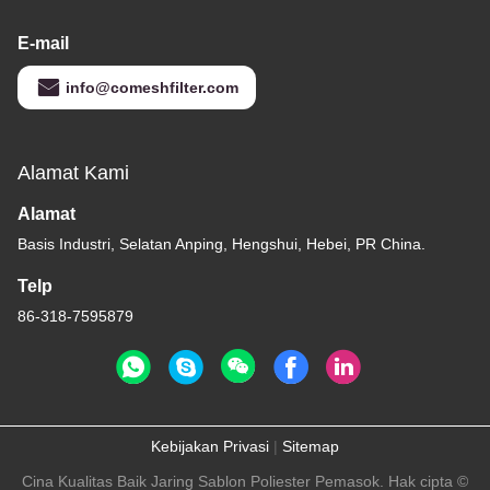
E-mail
info@comeshfilter.com
Alamat Kami
Alamat
Basis Industri, Selatan Anping, Hengshui, Hebei, PR China.
Telp
86-318-7595879
Kebijakan Privasi
|
Sitemap
Cina Kualitas Baik Jaring Sablon Poliester Pemasok. Hak cipta ©