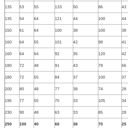
135
53
55
133
50
86
43
135
54
64
121
44
100
44
150
61
64
100
38
100
38
160
64
55
101
42
98
41
160
64
64
92
35
120
42
180
72
48
91
43
78
66
180
72
55
84
37
100
37
200
80
48
77
38
74
28
195
77
55
75
33
105
34
230
90
48
63
33
85
28
250
100
40
60
36
70
25