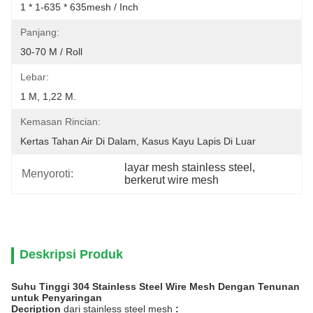
1 * 1-635 * 635mesh / Inch
Panjang:
30-70 M / Roll
Lebar:
1 M, 1,22 M.
Kemasan Rincian:
Kertas Tahan Air Di Dalam, Kasus Kayu Lapis Di Luar
layar mesh stainless steel
, 
Menyoroti:
berkerut wire mesh
Deskripsi Produk
Suhu Tinggi 304 Stainless Steel Wire Mesh Dengan Tenunan
untuk Penyaringan
Decription
dari stainless steel mesh
: