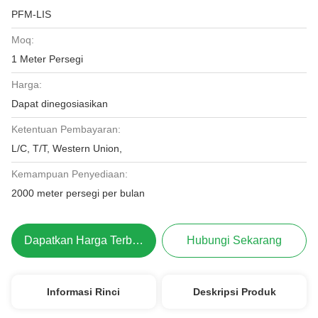
PFM-LIS
Moq:
1 Meter Persegi
Harga:
Dapat dinegosiasikan
Ketentuan Pembayaran:
L/C, T/T, Western Union,
Kemampuan Penyediaan:
2000 meter persegi per bulan
Dapatkan Harga Terbaik
Hubungi Sekarang
Informasi Rinci
Deskripsi Produk