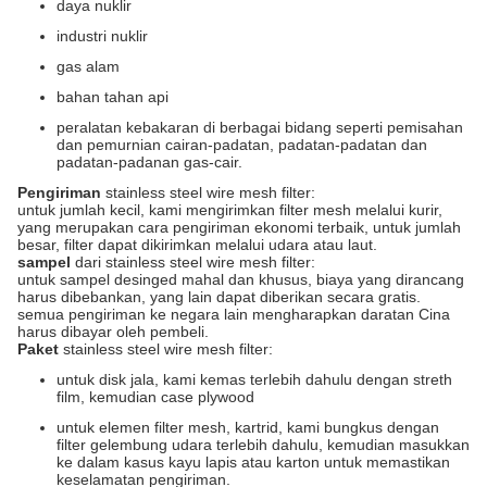
daya nuklir
industri nuklir
gas alam
bahan tahan api
peralatan kebakaran di berbagai bidang seperti pemisahan
dan pemurnian cairan-padatan, padatan-padatan dan
padatan-padanan gas-cair.
Pengiriman
stainless steel wire mesh filter:
untuk jumlah kecil, kami mengirimkan filter mesh melalui kurir,
yang merupakan cara pengiriman ekonomi terbaik, untuk jumlah
besar, filter dapat dikirimkan melalui udara atau laut.
sampel
dari stainless steel wire mesh filter:
untuk sampel desinged mahal dan khusus, biaya yang dirancang
harus dibebankan, yang lain dapat diberikan secara gratis.
semua pengiriman ke negara lain mengharapkan daratan Cina
harus dibayar oleh pembeli.
Paket
stainless steel wire mesh filter:
untuk disk jala, kami kemas terlebih dahulu dengan streth
film, kemudian case plywood
untuk elemen filter mesh, kartrid, kami bungkus dengan
filter gelembung udara terlebih dahulu, kemudian masukkan
ke dalam kasus kayu lapis atau karton untuk memastikan
keselamatan pengiriman.