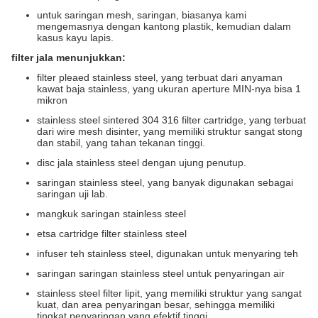
untuk saringan mesh, saringan, biasanya kami
mengemasnya dengan kantong plastik, kemudian dalam
kasus kayu lapis.
filter jala menunjukkan:
filter pleaed stainless steel, yang terbuat dari anyaman
kawat baja stainless, yang ukuran aperture MIN-nya bisa 1
mikron
stainless steel sintered 304 316 filter cartridge, yang terbuat
dari wire mesh disinter, yang memiliki struktur sangat stong
dan stabil, yang tahan tekanan tinggi.
disc jala stainless steel dengan ujung penutup.
saringan stainless steel, yang banyak digunakan sebagai
saringan uji lab.
mangkuk saringan stainless steel
etsa cartridge filter stainless steel
infuser teh stainless steel, digunakan untuk menyaring teh
saringan saringan stainless steel untuk penyaringan air
stainless steel filter lipit, yang memiliki struktur yang sangat
kuat, dan area penyaringan besar, sehingga memiliki
tingkat penyaringan yang efektif tinggi