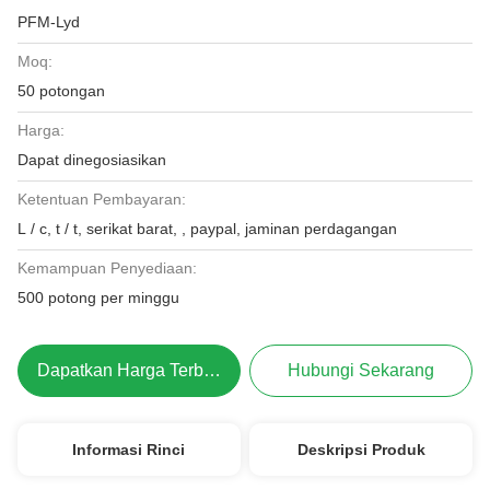
PFM-Lyd
Moq:
50 potongan
Harga:
Dapat dinegosiasikan
Ketentuan Pembayaran:
L / c, t / t, serikat barat, , paypal, jaminan perdagangan
Kemampuan Penyediaan:
500 potong per minggu
Dapatkan Harga Terbaik
Hubungi Sekarang
Informasi Rinci
Deskripsi Produk