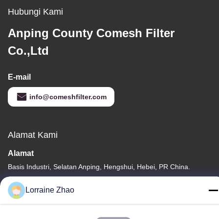
Hubungi Kami
Anping County Comesh Filter
Co.,Ltd
E-mail
info@comeshfilter.com
Alamat Kami
Alamat
Basis Industri, Selatan Anping, Hengshui, Hebei, PR China.
Telp
Lorraine Zhao
86-318-7595879