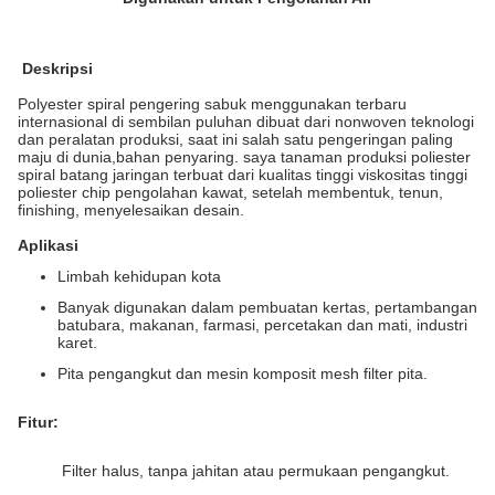
Deskripsi
Polyester spiral pengering sabuk menggunakan terbaru
internasional di sembilan puluhan dibuat dari nonwoven teknologi
dan peralatan produksi, saat ini salah satu pengeringan paling
maju di dunia,bahan penyaring. saya tanaman produksi poliester
spiral batang jaringan terbuat dari kualitas tinggi viskositas tinggi
poliester chip pengolahan kawat, setelah membentuk, tenun,
finishing, menyelesaikan desain.
Aplikasi
Limbah kehidupan kota
Banyak digunakan dalam pembuatan kertas, pertambangan
batubara, makanan, farmasi, percetakan dan mati, industri
karet.
Pita pengangkut dan mesin komposit mesh filter pita.
Fitur:
Filter halus, tanpa jahitan atau permukaan pengangkut.