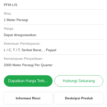
PFM-LIS
Moq:
1 Meter Persegi
Harga:
Dapat dinegosiasikan
Ketentuan Pembayaran:
L / C, T / T, Serikat Barat,, , Paypal
Kemampuan Penyediaan:
2000 Meter Persegi Per Quarter
Dapatkan Harga Terbaik
Hubungi Sekarang
Informasi Rinci
Deskripsi Produk