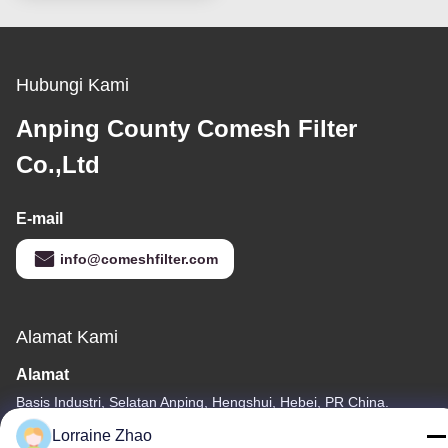
Penyaringan
Hubungi Kami
Anping County Comesh Filter
Co.,Ltd
E-mail
info@comeshfilter.com
Alamat Kami
Alamat
Basis Industri, Selatan Anping, Hengshui, Hebei, PR China.
Lorraine Zhao
Telp