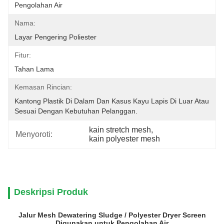
Pengolahan Air
Nama:
Layar Pengering Poliester
Fitur:
Tahan Lama
Kemasan Rincian:
Kantong Plastik Di Dalam Dan Kasus Kayu Lapis Di Luar Atau 
Sesuai Dengan Kebutuhan Pelanggan.
kain stretch mesh
, 
Menyoroti:
kain polyester mesh
Deskripsi Produk
Jalur Mesh Dewatering Sludge / Polyester Dryer Screen
Digunakan untuk Pengolahan Air