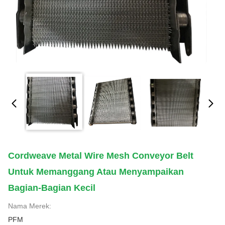
Cordweave Metal Wire Mesh Conveyor Belt
Untuk Memanggang Atau Menyampaikan
Bagian-Bagian Kecil
Nama Merek:
PFM