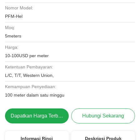
Nomor Model:
PFM-Hel
Moq:
5meters
Harga:
10-100USD per meter
Ketentuan Pembayaran:
L/C, T/T, Western Union,
Kemampuan Penyediaan:
100 meter dalam satu minggu
Dapatkan Harga Terbaik
Hubungi Sekarang
Informasi Rinci
Deskripsi Produk