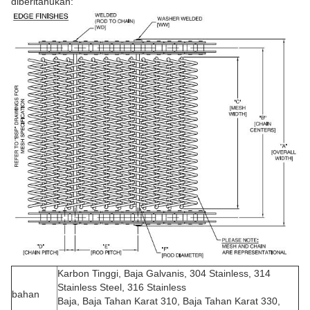
diberitahukan:
Karbon Tinggi, Baja Galvanis, 304 Stainless, 314
Stainless Steel, 316 Stainless
bahan
Baja, Baja Tahan Karat 310, Baja Tahan Karat 330,