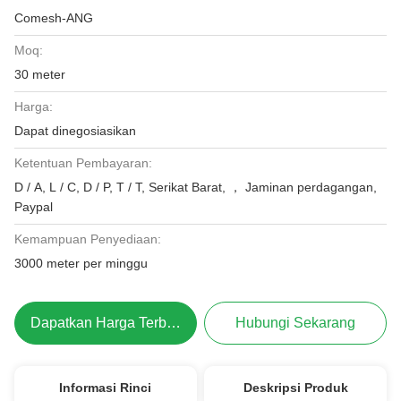
Comesh-ANG
Moq:
30 meter
Harga:
Dapat dinegosiasikan
Ketentuan Pembayaran:
D / A, L / C, D / P, T / T, Serikat Barat, ， Jaminan perdagangan,
Paypal
Kemampuan Penyediaan:
3000 meter per minggu
Dapatkan Harga Terbaik
Hubungi Sekarang
Informasi Rinci
Deskripsi Produk