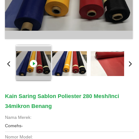
Kain Saring Sablon Poliester 280 Mesh/Inci
34mikron Benang
Nama Merek:
Comehs-
Nomor Model: