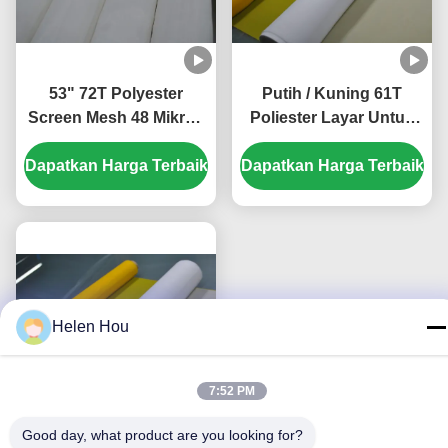
53" 72T Polyester
Putih / Kuning 61T
Screen Mesh 48 Mikron
Poliester Layar Untuk
untuk Pencetakan
Pencetakan Papan
Dapatkan Harga Terbaik
Tekstil
Dapatkan Harga Terbaik
Sirkuit
Helen Hou
7:52 PM
Good day, what product are you looking for?
Mesh Pencetakan