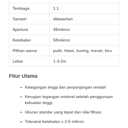
Tembaga
1:1
Sampel
ditawarkan
Aperture
48mikron
Ketebalan
58mikron
Pilihan warna
putih, hitam, kuning, merah, biru
Lebar
1-3-2m
Fitur Utama
Ketegangan tinggi dan perpanjangan rendah
Kerugian tegangan minimal setelah penggunaan
kekuatan tinggi
Ukuran standar yang tepat dan nilai filtrasi
Toleransi ketebalan ± 2-6 mikron