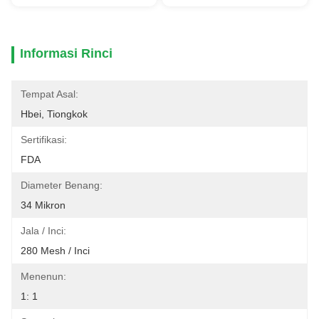
Informasi Rinci
Tempat Asal:
Hbei, Tiongkok
Sertifikasi:
FDA
Diameter Benang:
34 Mikron
Jala / Inci:
280 Mesh / Inci
Menenun:
1: 1