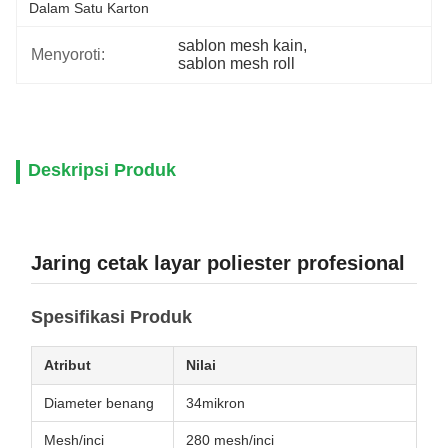
Dalam Satu Karton
sablon mesh kain
, 
Menyoroti:
sablon mesh roll
Deskripsi Produk
Jaring cetak layar poliester profesional
Spesifikasi Produk
Atribut
Nilai
Diameter benang
34mikron
Mesh/inci
280 mesh/inci