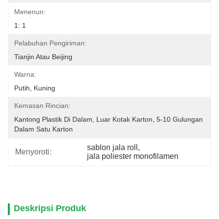
Menenun:
1: 1
Pelabuhan Pengiriman:
Tianjin Atau Beijing
Warna:
Putih, Kuning
Kemasan Rincian:
Kantong Plastik Di Dalam, Luar Kotak Karton, 5-10 Gulungan 
Dalam Satu Karton
sablon jala roll
, 
Menyoroti:
jala poliester monofilamen
Deskripsi Produk