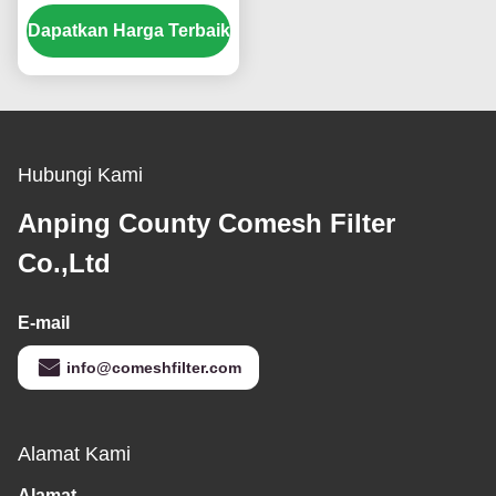
Tinggi, Mesh Layar
Dapatkan Harga Terbaik
Sutra Untuk
Pencetakan Kaos
Hubungi Kami
Anping County Comesh Filter
Co.,Ltd
E-mail
info@comeshfilter.com
Alamat Kami
Alamat