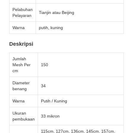
Pelabuhan
Tianjin atau Beijing
Pelayaran
Warna
putih, kuning
Deskripsi
Jumlah
Mesh Per
150
cm
Diameter
34
benang
Warna
Putih / Kuning
Ukuran
33 mikron
pembukaan
115cm, 127cm, 136cm, 145cm, 157cm,