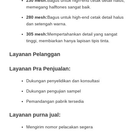
230 mesh:
Bagus untuk high-end cetak detail halus,
memegang halftones sangat baik.
280 mesh:
Bagus untuk high-end cetak detail halus
dan setengah warna.
305 mesh:
Mempertahankan detail yang sangat
tinggi, membiarkan hanya lapisan tipis tinta.
Layanan Pelanggan
Layanan Pra Penjualan:
Dukungan penyelidikan dan konsultasi
Dukungan pengujian sampel
Pemandangan pabrik tersedia
Layanan purna jual:
Mengirim nomor pelacakan segera