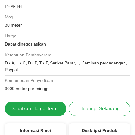
PFM-Hel
Moq:
30 meter
Harga:
Dapat dinegosiasikan
Ketentuan Pembayaran:
D / A, L / C, D / P, T / T, Serikat Barat, ， Jaminan perdagangan,
Paypal
Kemampuan Penyediaan:
3000 meter per minggu
Dapatkan Harga Terbaik
Hubungi Sekarang
Informasi Rinci
Deskripsi Produk