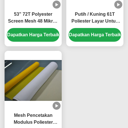
53" 72T Polyester
Putih / Kuning 61T
Screen Mesh 48 Mikron
Poliester Layar Untuk
untuk Pencetakan
Pencetakan Papan
Dapatkan Harga Terbaik
Tekstil
Dapatkan Harga Terbaik
Sirkuit
Mesh Pencetakan
Modulus Poliester