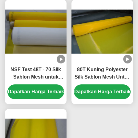
NSF Test 48T - 70 Silk
80T Kuning Polyester
Sablon Mesh untuk
Silk Sablon Mesh Untuk
Pencetakan T-shirt
Pencetakan Tekstil, 30-
Dapatkan Harga Terbaik
Dapatkan Harga Terbaik
70m / Roll