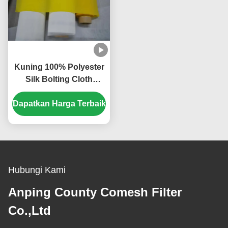
Kuning 100% Polyester
Silk Bolting Cloth
Weave Polos Dengan
Dapatkan Harga Terbaik
Lebar 1,15-3,6m
Hubungi Kami
Anping County Comesh Filter
Co.,Ltd