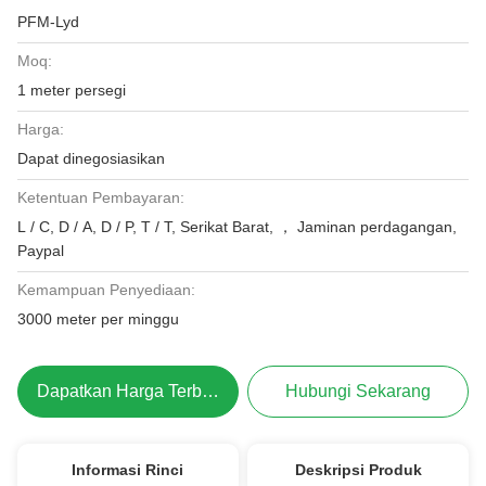
PFM-Lyd
Moq:
1 meter persegi
Harga:
Dapat dinegosiasikan
Ketentuan Pembayaran:
L / C, D / A, D / P, T / T, Serikat Barat, ， Jaminan perdagangan,
Paypal
Kemampuan Penyediaan:
3000 meter per minggu
Dapatkan Harga Terbaik
Hubungi Sekarang
Informasi Rinci
Deskripsi Produk